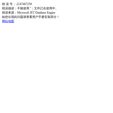
错 误 号：-2147467259
错误描述：不能使用 ''；文件已在使用中。
错误来源：Microsoft JET Database Engine
如您出现此问题请查看用户手册安装部分！
网站地图